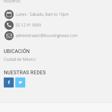
nosotros:
Lunes - Sábado, 8am to 10pm
55 12 91 9069
administrador@boostingnews.com
UBICACIÓN
Ciudad de México
NUESTRAS REDES