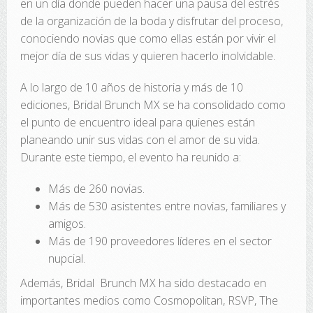
en un día donde pueden hacer una pausa del estrés
de la organización de la boda y disfrutar del proceso,
conociendo novias que como ellas están por vivir el
mejor día de sus vidas y quieren hacerlo inolvidable.
A lo largo de 10 años de historia y más de 10
ediciones, Bridal Brunch MX se ha consolidado como
el punto de encuentro ideal para quienes están
planeando unir sus vidas con el amor de su vida.
Durante este tiempo, el evento ha reunido a:
Más de 260 novias.
Más de 530 asistentes entre novias, familiares y
amigos.
Más de 190 proveedores líderes en el sector
nupcial.
Además, Bridal Brunch MX ha sido destacado en
importantes medios como Cosmopolitan, RSVP, The