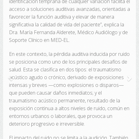
identificación temprana de cualquier variación facilita el
acceso a soluciones auditivas avanzadas, orientadas a
favorecer la función auditiva y elevar de manera
significativa la calidad de vida del paciente”, explica la
Dra. María Fernanda Alderete, Médico Audiólogo y de
Soporte Clínico en MED-EL.
En este contexto, la pérdida auditiva inducida por ruido
se posiciona como uno de los principales desafíos de
salud. Esta se clasifica en dos tipos: el traumatismo
acústico agudo o crónico, derivado de exposiciones
intensas y breves —como explosiones o disparos—
que pueden causar daños inmediatos; y el
traumatismo acústico permanente, resultado de la
exposición continua a altos niveles de ruido, común en
entornos urbanos o laborales, que provoca un
deterioro progresivo e irreversible.
El impacto del ruido no se limita a la audición. También