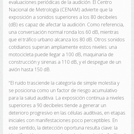
evaluaciones periódicas de la audición. El Centro
Nacional de Metrología (CENAM) advierte que la
exposición a sonidos superiores a los 80 decibeles
(dB) es capaz de afectar la audición. Como referencia,
una conversación normal ronda los 60 dB, mientras
que el tráfico urbano alcanza los 80 dB. Otros sonidos
cotidianos superan ampliamente estos niveles: una
motocicleta puede llegar a 100 dB, maquinaria de
construcción y sirenas a 110 dB, y el despegue de un
avión hasta 150 dB.
“El ruido trasciende la categoría de simple molestia y
se posiciona como un factor de riesgo acumulativo
para la salud auditiva. La exposición continua a niveles
superiores a 90 decibeles tiende a generar un
deterioro progresivo en las células auditivas, en etapas
iniciales con manifestaciones poco perceptibles. En
este sentido, la detección oportuna resulta clave: la