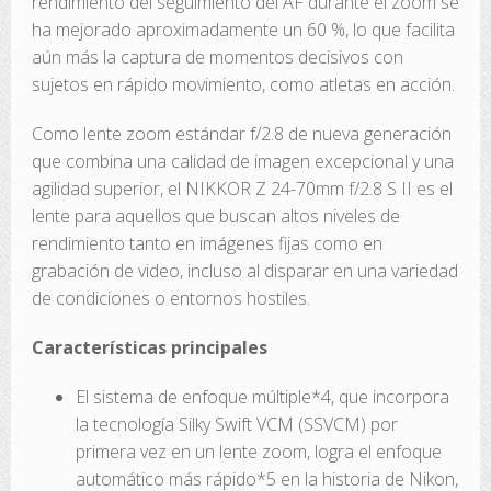
rendimiento del seguimiento del AF durante el zoom se
ha mejorado aproximadamente un 60 %, lo que facilita
aún más la captura de momentos decisivos con
sujetos en rápido movimiento, como atletas en acción.
Como lente zoom estándar f/2.8 de nueva generación
que combina una calidad de imagen excepcional y una
agilidad superior, el NIKKOR Z 24-70mm f/2.8 S II es el
lente para aquellos que buscan altos niveles de
rendimiento tanto en imágenes fijas como en
grabación de video, incluso al disparar en una variedad
de condiciones o entornos hostiles.
Características principales
El sistema de enfoque múltiple*4, que incorpora
la tecnología Silky Swift VCM (SSVCM) por
primera vez en un lente zoom, logra el enfoque
automático más rápido*5 en la historia de Nikon,