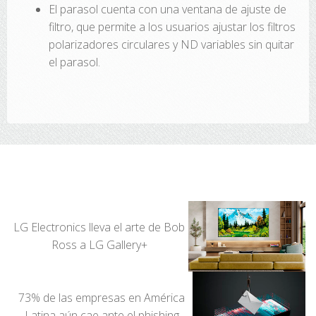
El parasol cuenta con una ventana de ajuste de
filtro, que permite a los usuarios ajustar los filtros
polarizadores circulares y ND variables sin quitar
el parasol.
LG Electronics lleva el arte de Bob
Ross a LG Gallery+
73% de las empresas en América
Latina aún cae ante el phishing