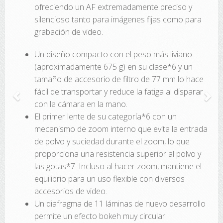
ofreciendo un AF extremadamente preciso y
silencioso tanto para imágenes fijas como para
grabación de video.
Un diseño compacto con el peso más liviano
(aproximadamente 675 g) en su clase*6 y un
tamaño de accesorio de filtro de 77 mm lo hace
fácil de transportar y reduce la fatiga al disparar
con la cámara en la mano.
El primer lente de su categoría*6 con un
mecanismo de zoom interno que evita la entrada
de polvo y suciedad durante el zoom, lo que
proporciona una resistencia superior al polvo y
las gotas*7. Incluso al hacer zoom, mantiene el
equilibrio para un uso flexible con diversos
accesorios de video.
Un diafragma de 11 láminas de nuevo desarrollo
permite un efecto bokeh muy circular.