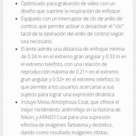
Optimizado para grabación de video con un
diseño que suprime la respiración de enfoque.
Equipado con un interruptor de clic de anillo de
control, que permite activar o desactivar el "clic"
táctil de la operación del anillo de control según
sea necesario.
El lente admite una distancia de enfoque mínima
de 0.24 m en el extremo gran angular y 0.33 m en
el extremo telefoto, con una relación de
reproducción máxima de 0.21× en el extremo
gran angular y 0.32× en el extremo telefoto, lo
que permite a los usuarios acercarse a sus
sujetos para lograr una expresión dinámica.
Incluye Meso Amorphous Coat, que ofrece el
mejor rendimiento antirreflejo en la historia de
Nikon, y ARNEO Coat para una supresión
efectiva de imágenes fantasma y destellos,
dando como resultado imágenes nítidas.