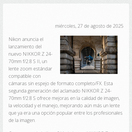
miércoles, 27 de agosto de 2025
Nikon anuncia el
lanzamiento del
nuevo NIKKOR Z 24-
70mm f/2.8 S II, un
lente zoom estándar
compatible con
cámaras sin espejo de formato completo/FX. Esta
segunda generación del aclamado NIKKOR Z 24-
70mm f/2.8 S ofrece mejoras en la calidad de imagen,
la velocidad y el manejo, mejorando aún más un lente
que ya era una opción popular entre los profesionales
de la imagen.