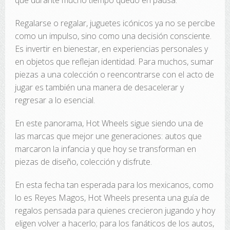
que durante mucho tiempo quedó en pausa.
Regalarse o regalar, juguetes icónicos ya no se percibe
como un impulso, sino como una decisión consciente.
Es invertir en bienestar, en experiencias personales y
en objetos que reflejan identidad. Para muchos, sumar
piezas a una colección o reencontrarse con el acto de
jugar es también una manera de desacelerar y
regresar a lo esencial.
En este panorama, Hot Wheels sigue siendo una de
las marcas que mejor une generaciones: autos que
marcaron la infancia y que hoy se transforman en
piezas de diseño, colección y disfrute.
En esta fecha tan esperada para los mexicanos, como
lo es Reyes Magos, Hot Wheels presenta una guía de
regalos pensada para quienes crecieron jugando y hoy
eligen volver a hacerlo; para los fanáticos de los autos,